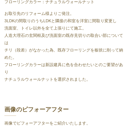
フローリングカラー：ナチュラルウォールナット
お取引先のリフォーム様よりご発注。
3LDKの間取りのうちLDKと隣接の和室を洋室に間取り変更し
洗面室、トイレ以外を全て上張りにて施工。
人造大理石の玄関框及び洗面室の既存見切りの取合い部について
は
チリ（段差）がなかった為、既存フローリングを板状に削って納
めた。
フローリングカラーは新設建具に色を合わせたいとのご要望があ
り
ナチュラルウォールナットを選択されました。
画像のビフォーアフター
画像でビフォーアフターをご紹介いたします。