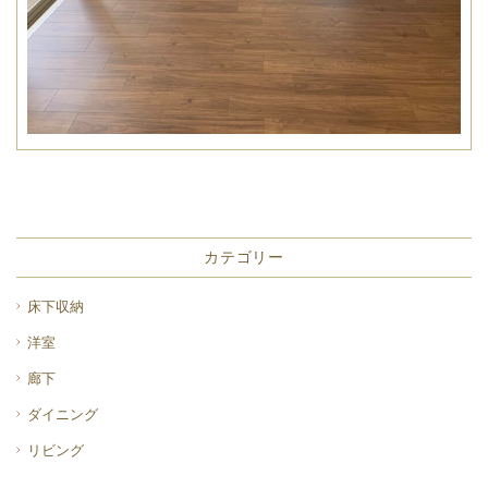
カテゴリー
床下収納
洋室
廊下
ダイニング
リビング