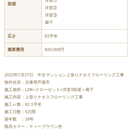
洋室①
部屋
洋室②
洋室③
廊下
広さ
62平米
概算費用
820,000円
2022年7月27日 中古マンション上張りナオスフローリング工事
物件住所：兵庫県芦屋市
施工個所：LDK+クローゼット+洋室3部屋＋廊下
施工内容：上張りナオスフローリング工事
施工㎡数：62.1平米
施工日数：5日間
築年数 ：18年
既存カラー：ティーブラウン色