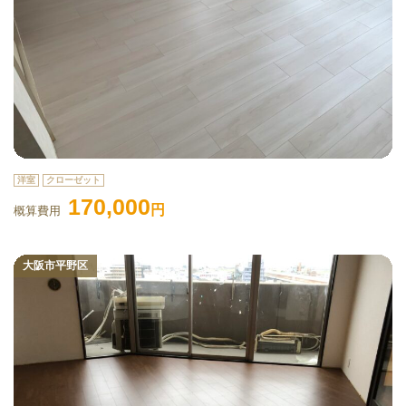
洋室
クローゼット
170,000
円
概算費用
大阪市平野区