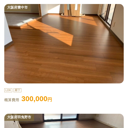
大阪府豊中市
LDK
廊下
300,000
円
概算費用
大阪府羽曳野市