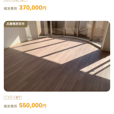
370,000
円
概算費用
兵庫県西宮市
ＬＤＫ
廊下
550,000
円
概算費用