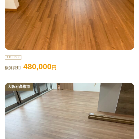
１FＬＤＫ
480,000
円
概算費用
大阪府高槻市