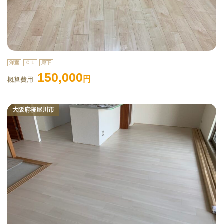
洋室
ＣＬ
廊下
150,000
円
概算費用
大阪府寝屋川市