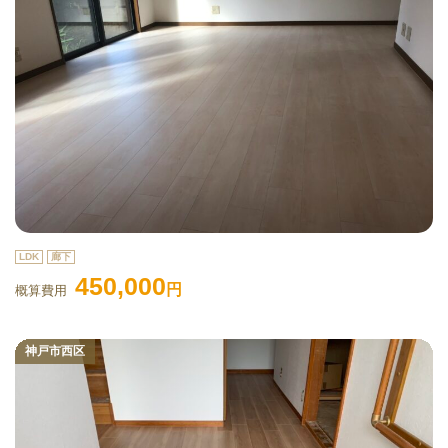
LDK
廊下
450,000
円
概算費用
神戸市西区