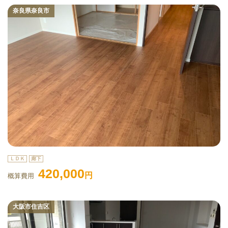
奈良県奈良市
ＬＤＫ
廊下
420,000
円
概算費用
大阪市住吉区