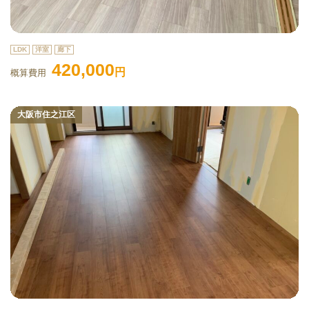
LDK
洋室
廊下
420,000
円
概算費用
大阪市住之江区