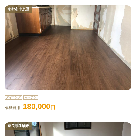
京都市中京区
ダイニング
キッチン
180,000
円
概算費用
奈良県生駒市