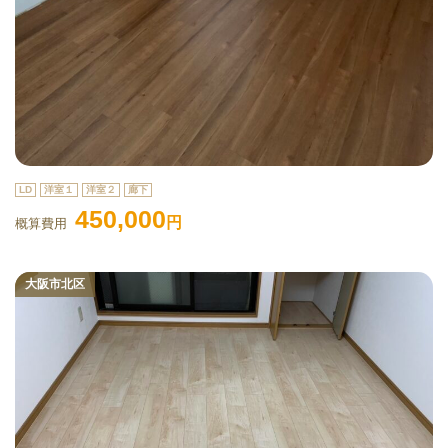
LD
洋室１
洋室２
廊下
450,000
円
概算費用
大阪市北区