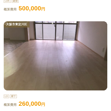
LDK
縁側
500,000
円
概算費用
大阪市東淀川区
LD
廊下
260,000
円
概算費用