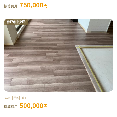
750,000
円
概算費用
神戸市中央区
LDK
洋室
廊下
500,000
円
概算費用