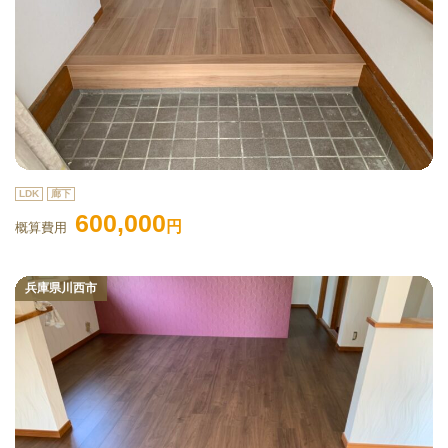
LDK
廊下
600,000
円
概算費用
兵庫県川西市