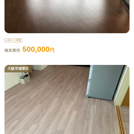
LDK
洋室
500,000
円
概算費用
大阪市城東区