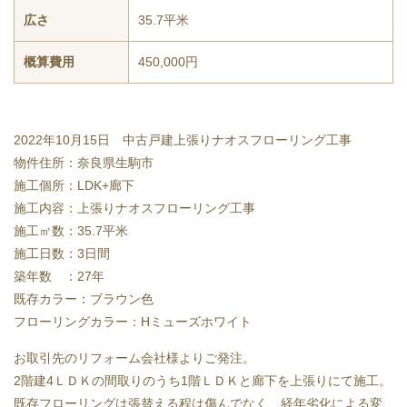
広さ
35.7平米
概算費用
450,000円
2022年10月15日 中古戸建上張りナオスフローリング工事
物件住所：奈良県生駒市
施工個所：LDK+廊下
施工内容：上張りナオスフローリング工事
施工㎡数：35.7平米
施工日数：3日間
築年数 ：27年
既存カラー：ブラウン色
フローリングカラー：Hミューズホワイト
お取引先のリフォーム会社様よりご発注。
2階建4ＬＤＫの間取りのうち1階ＬＤＫと廊下を上張りにて施工。
既存フローリングは張替える程は傷んでなく、経年劣化による変