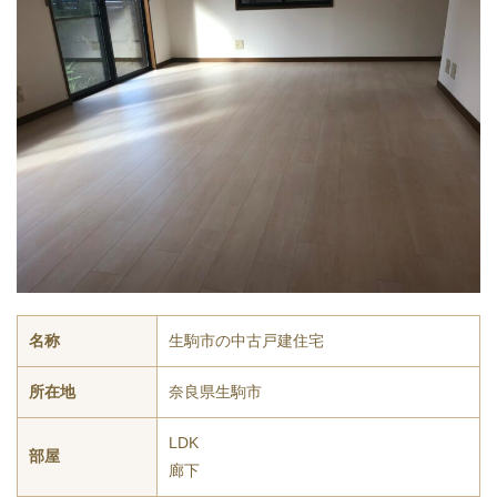
名称
生駒市の中古戸建住宅
所在地
奈良県生駒市
LDK
部屋
廊下