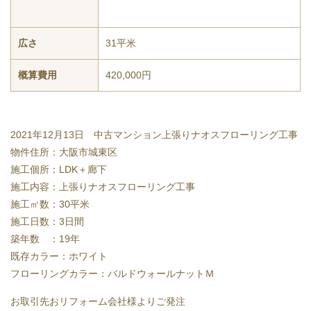
広さ
31平米
概算費用
420,000円
2021年12月13日 中古マンション上張りナオスフローリング工事
物件住所：大阪市城東区
施工個所：LDK＋廊下
施工内容：上張りナオスフローリング工事
施工㎡数：30平米
施工日数：3日間
築年数 ：19年
既存カラー：ホワイト
フローリングカラー：バルドウォールナットＭ
お取引先おリフォーム会社様よりご発注