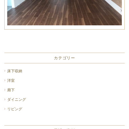
カテゴリー
床下収納
洋室
廊下
ダイニング
リビング